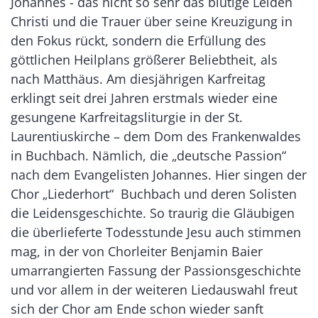
Johannes - das nicht so sehr das blutige Leiden
Christi und die Trauer über seine Kreuzigung in
den Fokus rückt, sondern die Erfüllung des
göttlichen Heilplans größerer Beliebtheit, als
nach Matthäus. Am diesjährigen Karfreitag
erklingt seit drei Jahren erstmals wieder eine
gesungene Karfreitagsliturgie in der St.
Laurentiuskirche – dem Dom des Frankenwaldes
in Buchbach. Nämlich, die „deutsche Passion“
nach dem Evangelisten Johannes. Hier singen der
Chor „Liederhort“ Buchbach und deren Solisten
die Leidensgeschichte. So traurig die Gläubigen
die überlieferte Todesstunde Jesu auch stimmen
mag, in der von Chorleiter Benjamin Baier
umarrangierten Fassung der Passionsgeschichte
und vor allem in der weiteren Liedauswahl freut
sich der Chor am Ende schon wieder sanft