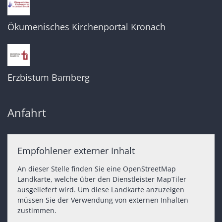
Ökumenisches Kirchenportal Kronach
Erzbistum Bamberg
Anfahrt
Empfohlener externer Inhalt
An dieser Stelle finden Sie eine OpenStreetMap
Landkarte, welche über den Dienstleister MapTiler
ausgeliefert wird. Um diese Landkarte anzuzeigen
müssen Sie der Verwendung von externen Inhalten
zustimmen.