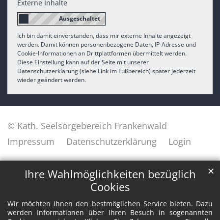
Externe Inhalte
Ich bin damit einverstanden, dass mir externe Inhalte angezeigt
werden. Damit können personenbezogene Daten, IP-Adresse und
Cookie-Informationen an Drittplattformen übermittelt werden.
Diese Einstellung kann auf der Seite mit unserer
Datenschutzerklärung (siehe Link im Fußbereich) später jederzeit
wieder geändert werden.
© Kath. Seelsorgebereich Frankenwald
Impressum
Datenschutzerklärung
Login
✕
Ihre Wahlmöglichkeiten bezüglich
Cookies
Wir möchten Ihnen den bestmöglichen Service bieten. Dazu
werden Informationen über Ihren Besuch in sogenannten