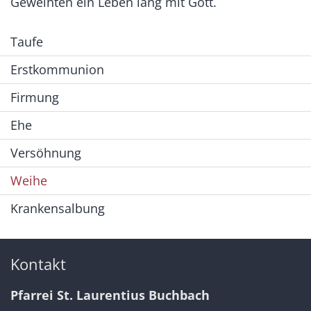
Geweihten ein Leben lang mit Gott.
Taufe
Erstkommunion
Firmung
Ehe
Versöhnung
Weihe
Krankensalbung
Kontakt
Pfarrei St. Laurentius Buchbach