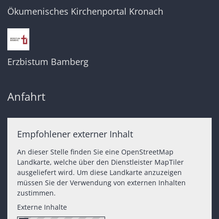
Ökumenisches Kirchenportal Kronach
Erzbistum Bamberg
Anfahrt
Empfohlener externer Inhalt
An dieser Stelle finden Sie eine OpenStreetMap
Landkarte, welche über den Dienstleister MapTiler
ausgeliefert wird. Um diese Landkarte anzuzeigen
müssen Sie der Verwendung von externen Inhalten
zustimmen.
Externe Inhalte