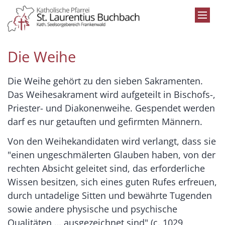
Zum Inhalt springen
Die Weihe
Die Weihe gehört zu den sieben Sakramenten.
Das Weihesakrament wird aufgeteilt in Bischofs-,
Priester- und Diakonenweihe. Gespendet werden
darf es nur getauften und gefirmten Männern.
Von den Weihekandidaten wird verlangt, dass sie
"einen ungeschmälerten Glauben haben, von der
rechten Absicht geleitet sind, das erforderliche
Wissen besitzen, sich eines guten Rufes erfreuen,
durch untadelige Sitten und bewährte Tugenden
sowie andere physische und psychische
Qualitäten … ausgezeichnet sind" (c. 1029