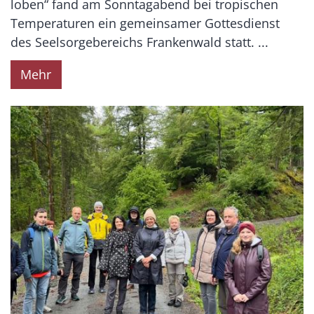
loben“ fand am Sonntagabend bei tropischen
Temperaturen ein gemeinsamer Gottesdienst
des Seelsorgebereichs Frankenwald statt. ...
Mehr