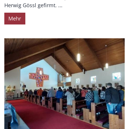
Herwig Gössl gefirmt. ...
Mehr