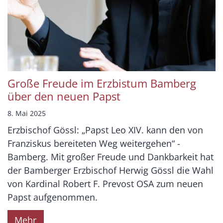
Große Freude im Erzbistum Bamberg
über den neuen Papst
8. Mai 2025
Erzbischof Gössl: „Papst Leo XIV. kann den von
Franziskus bereiteten Weg weitergehen“ -
Bamberg. Mit großer Freude und Dankbarkeit hat
der Bamberger Erzbischof Herwig Gössl die Wahl
von Kardinal Robert F. Prevost OSA zum neuen
Papst aufgenommen.
Mehr