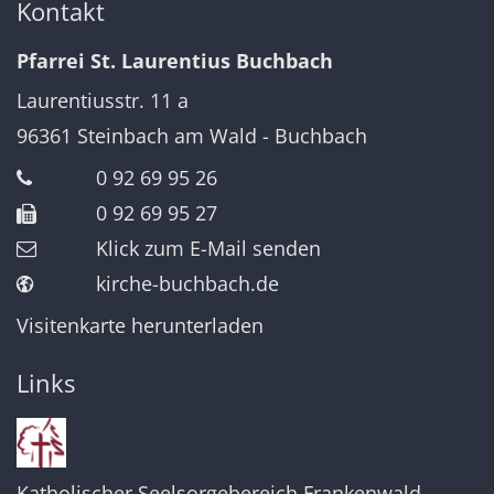
Kontakt
Pfarrei St. Laurentius Buchbach
Laurentiusstr. 11 a
96361
Steinbach am Wald - Buchbach
0 92 69 95 26
0 92 69 95 27
Klick zum E-Mail senden
kirche-buchbach.de
Visitenkarte herunterladen
Links
Katholischer Seelsorgebereich Frankenwald