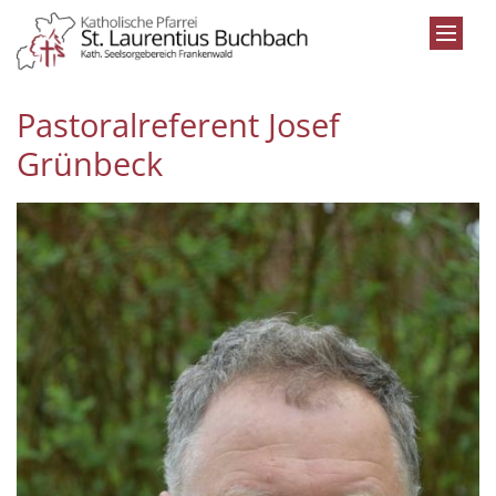
Zum Inhalt springen
Pastoralreferent Josef
Grünbeck