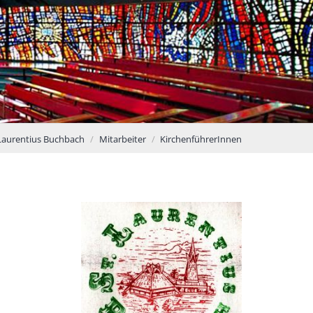
. Laurentius Buchbach
Mitarbeiter
KirchenführerInnen