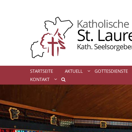
Zum Inhalt springen
STARTSEITE
AKTUELL
GOTTESDIENSTE
KONTAKT