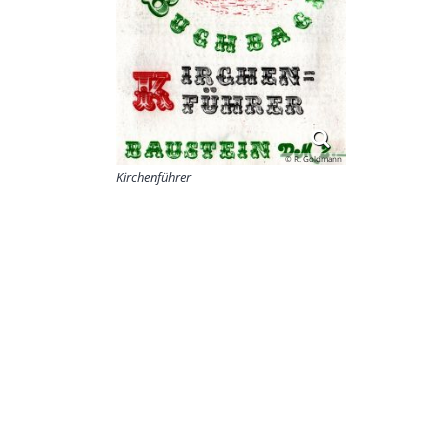
© R. Goldmann
Kirchenführer