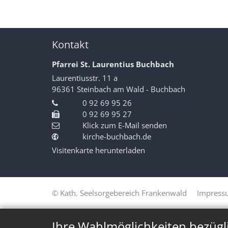
Kontakt
Pfarrei St. Laurentius Buchbach
Laurentiusstr. 11 a
96361
Steinbach am Wald - Buchbach
0 92 69 95 26
0 92 69 95 27
Klick zum E-Mail senden
kirche-buchbach.de
Visitenkarte herunterladen
© Kath. Seelsorgebereich Frankenwald
Impress
Ihre Wahlmöglichkeiten bezügl