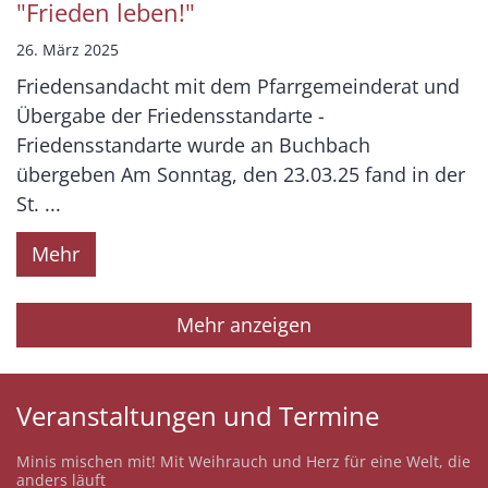
"Frieden leben!"
26. März 2025
Friedensandacht mit dem Pfarrgemeinderat und
Übergabe der Friedensstandarte -
Friedensstandarte wurde an Buchbach
übergeben Am Sonntag, den 23.03.25 fand in der
St. ...
Mehr
Mehr anzeigen
Veranstaltungen und Termine
Minis mischen mit! Mit Weihrauch und Herz für eine Welt, die
:
anders läuft