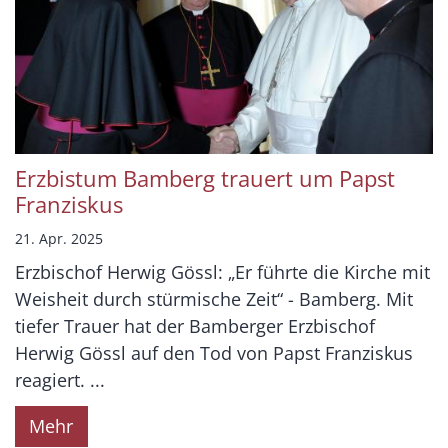
Erzbistum Bamberg trauert um Papst
Franziskus
21. Apr. 2025
Erzbischof Herwig Gössl: „Er führte die Kirche mit
Weisheit durch stürmische Zeit“ - Bamberg. Mit
tiefer Trauer hat der Bamberger Erzbischof
Herwig Gössl auf den Tod von Papst Franziskus
reagiert. ...
Mehr