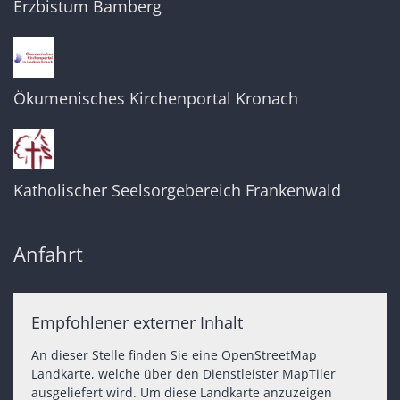
Erzbistum Bamberg
Ökumenisches Kirchenportal Kronach
Katholischer Seelsorgebereich Frankenwald
Anfahrt
Empfohlener externer Inhalt
An dieser Stelle finden Sie eine OpenStreetMap
Landkarte, welche über den Dienstleister MapTiler
ausgeliefert wird. Um diese Landkarte anzuzeigen