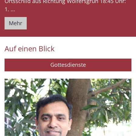
Ortsschild aus Richtung Wolfersgrün 18:45 Uhr:
1. ...
Mehr
Auf einen Blick
Gottesdienste