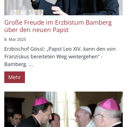
Große Freude im Erzbistum Bamberg
über den neuen Papst
8. Mai 2025
Erzbischof Gössl: „Papst Leo XIV. kann den von
Franziskus bereiteten Weg weitergehen“ -
Bamberg. ...
Mehr