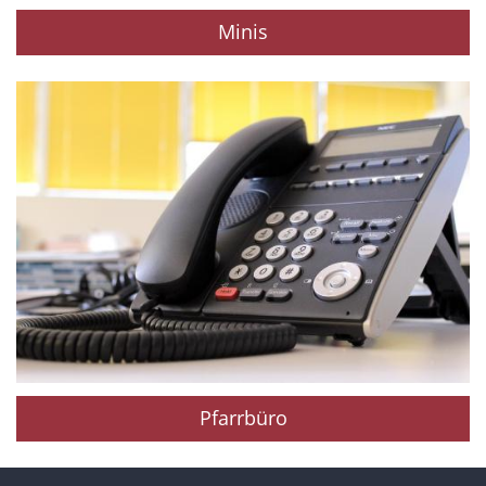
Minis
Pfarrbüro