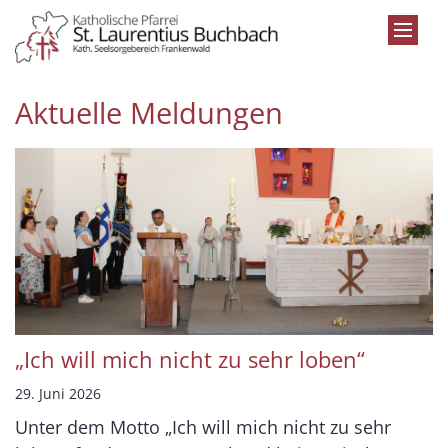
Zum Inhalt springen
Aktuelle Meldungen
„Ich will mich nicht zu sehr loben“
29. Juni 2026
Unter dem Motto „Ich will mich nicht zu sehr