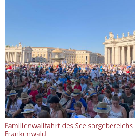
Familienwallfahrt des Seelsorgebereichs
Frankenwald